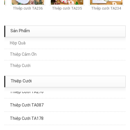
7
Thiệp cưới TA236
Thiệp cưới TA235
Thiệp cưới TA234
Sản Phẩm
Hộp Quà
Thiệp Cảm Ơn
Thiệp Cưới TA160
Thiệp Cưới
Thiệp Cưới TA001
Thiệp Cưới
Thiệp Cưới TA276
Thiệp Cưới TA087
Thiệp Cưới TA178
Thiệp Cưới TA120