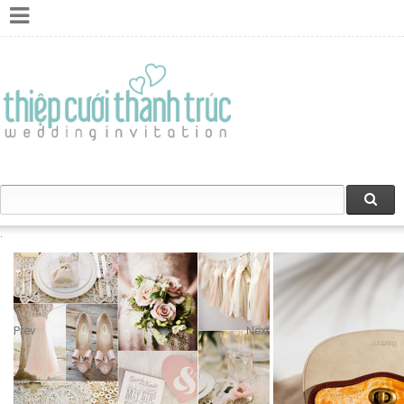
Prev
Next