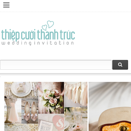
Prev
Next