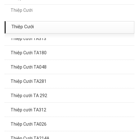
Thiệp cưới TA314
Thiệp Cưới
Thiệp Cưới TA100
Thiệp Cưới
Thiệp cưới TA313
Thiệp Cưới TA180
Thiệp Cưới TA048
Thiệp Cưới TA281
Thiệp cưới TA 292
Thiệp cưới TA312
Thiệp Cưới TA026
Thiệp Cưới TA214A