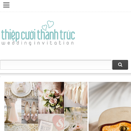
Prev
Next