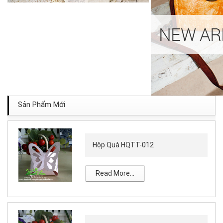
Sản Phẩm Mới
Hộp Quà HQTT-012
Read More...