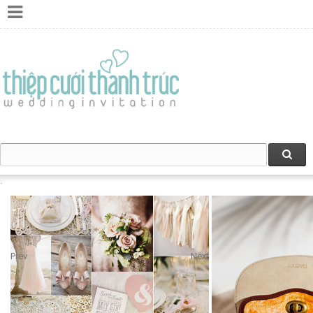
Prev
Next