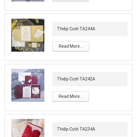
Thiệp Cưới TA244A
Read More...
Thiệp Cưới TA242A
Read More...
Thiệp Cưới TA234A