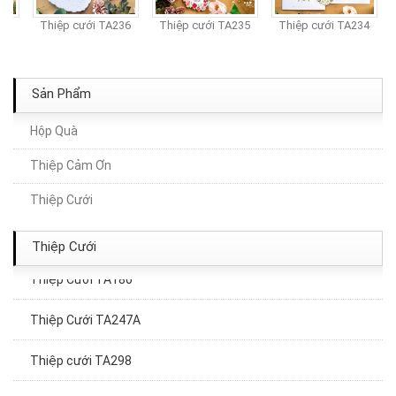
37
Thiệp cưới TA236
Thiệp cưới TA235
Thiệp cưới TA234
Sản Phẩm
Hộp Quà
Thiệp Cảm Ơn
Thiệp Cưới TA219A
Thiệp Cưới
Thiệp Cưới TA201A
Thiệp Cưới
Thiệp Cưới TA180
Thiệp Cưới TA247A
Thiệp cưới TA298