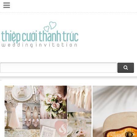
Prev
Next