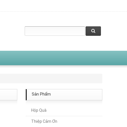
Sản Phẩm
Hộp Quà
Thiệp Cảm Ơn