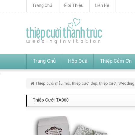
Trang Chủ
Giới Thiệu
Liên Hệ
Trang Chủ
Hộp Quà
Thiệp Cảm Ơn
Thiệp cưới mẫu mới, thiệp cưới đẹp, thiệp cưới, Wedding 
Thiệp Cưới TA060