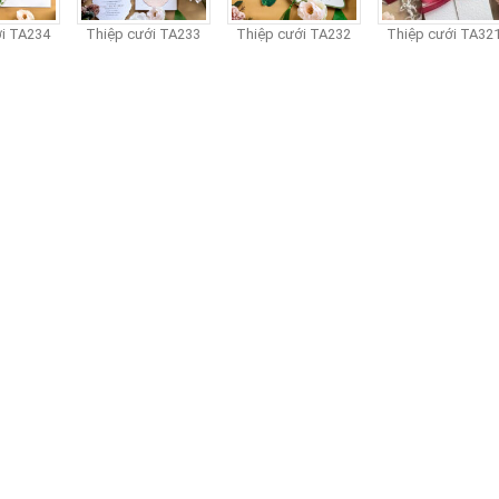
 TA234
Thiệp cưới TA233
Thiệp cưới TA232
Thiệp cưới TA321