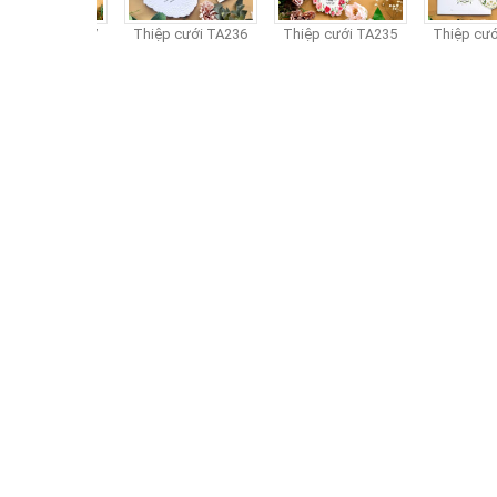
p cưới TA237
Thiệp cưới TA236
Thiệp cưới TA235
Thiệp cưới