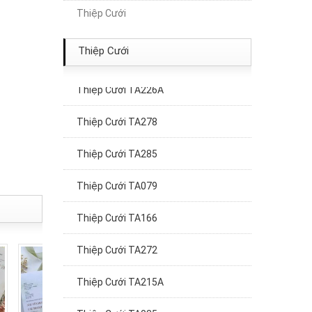
Thiệp Cưới
Thiệp Cưới TA196
Thiệp Cưới TA099
Thiệp Cưới
Thiệp Cưới TA226A
Thiệp Cưới TA278
Thiệp Cưới TA285
Thiệp Cưới TA079
Thiệp Cưới TA166
Thiệp Cưới TA272
Thiệp Cưới TA215A
Thiệp Cưới TA035