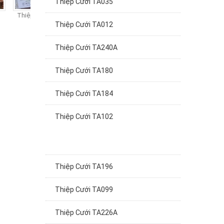
Thiệp cưới TA320
Thiệp cưới TA319
Thiệp cưới TA318
Thi
Thiệp Cưới TA012
Thiệp Cưới TA240A
Thiệp Cưới TA180
Thiệp Cưới TA184
Thiệp Cưới TA102
Thiệp Cưới TA196
Thiệp Cưới TA099
Thiệp Cưới TA226A