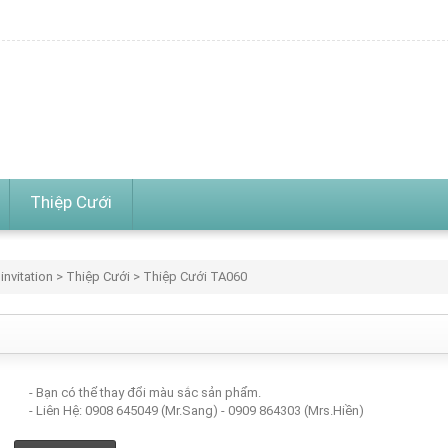
Thiệp Cưới
invitation
>
Thiệp Cưới
> Thiệp Cưới TA060
- Bạn có thể thay đổi màu sắc sản phẩm.
- Liên Hệ: 0908 645049 (Mr.Sang) - 0909 864303 (Mrs.Hiền)