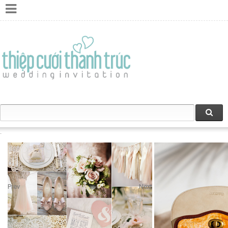
Prev
Next