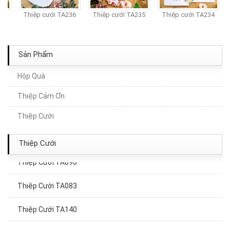
37
Thiệp cưới TA236
Thiệp cưới TA235
Thiệp cưới TA234
Sản Phẩm
Hộp Quà
Thiệp Cảm Ơn
Thiệp Cưới TA266A
Thiệp Cưới
Thiệp Cưới TA093
Thiệp Cưới
Thiệp Cưới TA096
Thiệp Cưới TA083
Thiệp Cưới TA140