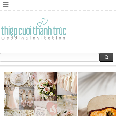
Prev
Next