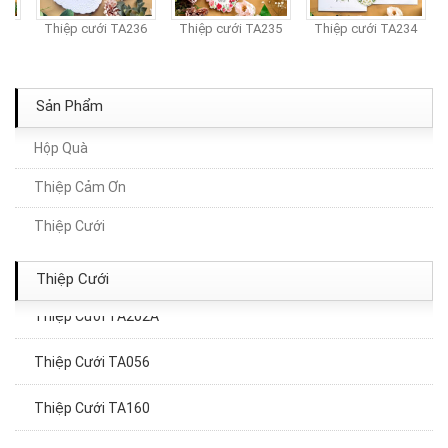
7
Thiệp cưới TA236
Thiệp cưới TA235
Thiệp cưới TA234
Sản Phẩm
Hộp Quà
Thiệp Cảm Ơn
Thiệp Cưới TA094
Thiệp Cưới
Thiệp Cưới TA269A
Thiệp Cưới
Thiệp Cưới TA202A
Thiệp Cưới TA056
Thiệp Cưới TA160