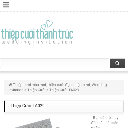
Thiệp cưới mẫu mới, thiệp cưới đẹp, thiệp cưới, Wedding
invitation
>
Thiệp Cưới
> Thiệp Cưới TA029
Thiệp Cưới TA029
- Bạn có thể thay
đổi màu sắc sản
phẩm.