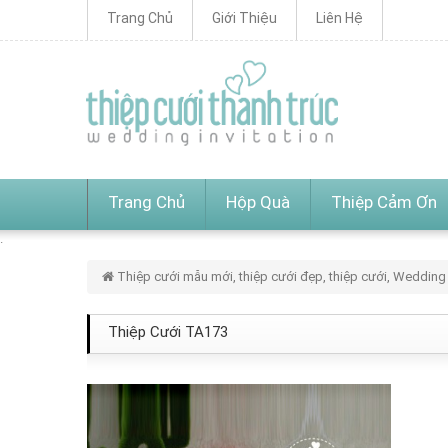
Trang Chủ
Giới Thiệu
Liên Hệ
Trang Chủ
Hộp Quà
Thiệp Cảm Ơn
Thiệp cưới mẫu mới, thiệp cưới đẹp, thiệp cưới, Wedding 
Thiệp Cưới TA173