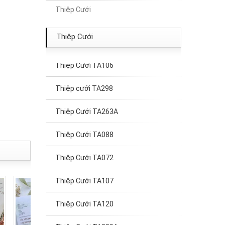
Thiệp Cưới
Thiệp Cưới TA189
Thiệp cưới TA320
Thiệp Cưới
Thiệp Cưới TA106
Thiệp cưới TA298
Thiệp Cưới TA263A
Thiệp Cưới TA088
Thiệp Cưới TA072
Thiệp Cưới TA107
Thiệp Cưới TA120
Thiệp Cưới TA239A