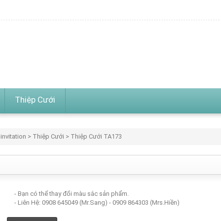
Thiệp Cưới
invitation
>
Thiệp Cưới
> Thiệp Cưới TA173
- Bạn có thể thay đổi màu sắc sản phẩm.
- Liên Hệ: 0908 645049 (Mr.Sang) - 0909 864303 (Mrs.Hiền)