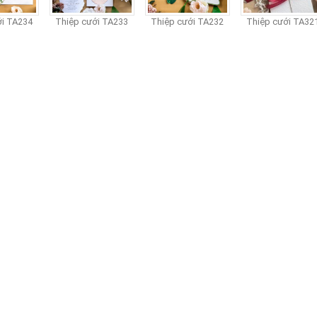
 TA234
Thiệp cưới TA233
Thiệp cưới TA232
Thiệp cưới TA321