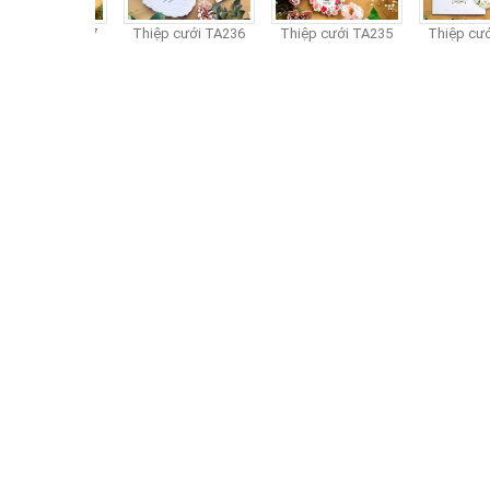
p cưới TA237
Thiệp cưới TA236
Thiệp cưới TA235
Thiệp cưới