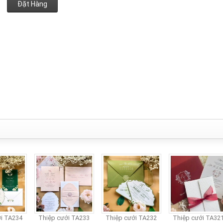
Đặt Hàng
 TA234
Thiệp cưới TA233
Thiệp cưới TA232
Thiệp cưới TA321