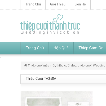
Trang Chủ
Giới Thiệu
Liên Hệ
Trang Chủ
Hộp Quà
Thiệp Cảm Ơn
Thiệp cưới mẫu mới, thiệp cưới đẹp, thiệp cưới, Wedding 
Thiệp Cưới TA258A