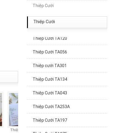
Thiệp Cưới
Thiệp Cưới TA251A
Thiệp Cưới TA194
Thiệp Cưới
Thiệp Cưới TA120
Thiệp Cưới TA056
Thiệp cưới TA301
Thiệp Cưới TA134
Thiệp Cưới TA043
Thiệp Cưới TA253A
Thiệp Cưới TA197
Thiệp Cưới TA275
Thiệp cưới TA320
Thiệp cưới TA319
Thiệp cưới TA318
Thi