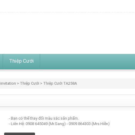
Thiệp Cưới
invitation
>
Thiệp Cưới
> Thiệp Cưới TA258A
- Bạn có thể thay đổi màu sắc sản phẩm.
- Liên Hệ: 0908 645049 (Mr.Sang) - 0909 864303 (Mrs.Hiền)