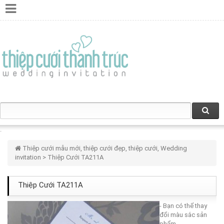
Thiệp cưới mẫu mới, thiệp cưới đẹp, thiệp cưới, Wedding
invitation
> Thiệp Cưới TA211A
Thiệp Cưới TA211A
- Bạn có thể thay
đổi màu sắc sản
phẩm.