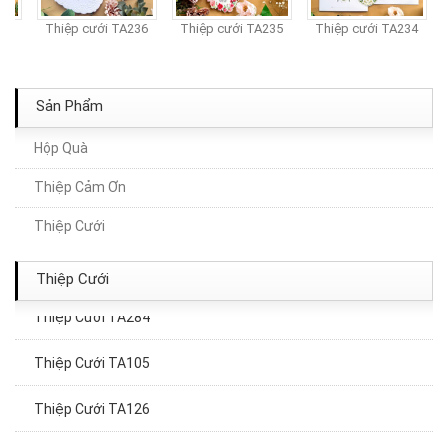
37
Thiệp cưới TA236
Thiệp cưới TA235
Thiệp cưới TA234
Sản Phẩm
Hộp Quà
Thiệp Cảm Ơn
Thiệp Cưới TA003
Thiệp Cưới
Thiệp Cưới TA012
Thiệp Cưới
Thiệp Cưới TA284
Thiệp Cưới TA105
Thiệp Cưới TA126