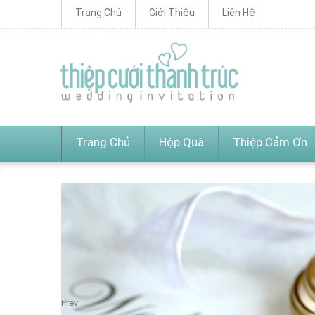
Trang Chủ
Giới Thiệu
Liên Hệ
Trang Chủ
Hộp Quà
Thiệp Cảm Ơn
Prev