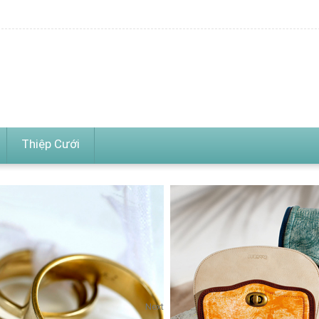
Thiệp Cưới
Next