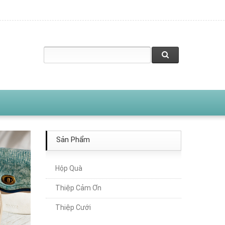
Sản Phẩm
Hộp Quà
Thiệp Cảm Ơn
Thiệp Cưới
Thiệp Cưới TA288