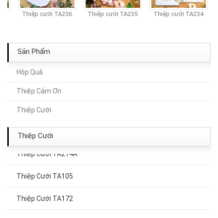
37
Thiệp cưới TA236
Thiệp cưới TA235
Thiệp cưới TA234
Sản Phẩm
Hộp Quà
Thiệp Cảm Ơn
Thiệp Cưới TA111
Thiệp Cưới
Thiệp Cưới TA167
Thiệp Cưới
Thiệp Cưới TA214A
Thiệp Cưới TA105
Thiệp Cưới TA172