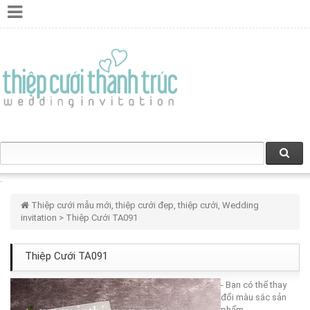
Thiệp cưới mẫu mới, thiệp cưới đẹp, thiệp cưới, Wedding
invitation
> Thiệp Cưới TA091
Thiệp Cưới TA091
- Bạn có thể thay
đổi màu sắc sản
phẩm.