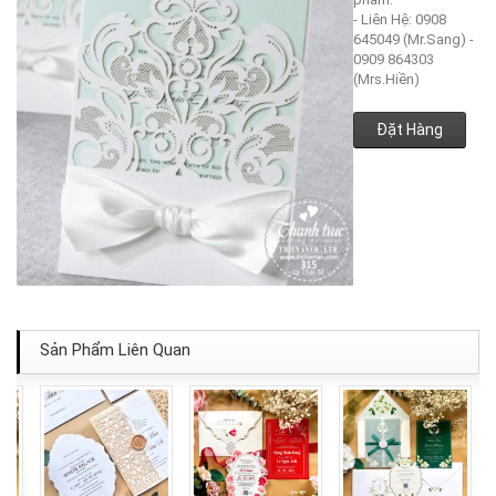
- Liên Hệ: 0908
645049 (Mr.Sang) -
0909 864303
(Mrs.Hiền)
Đặt Hàng
Sản Phẩm Liên Quan