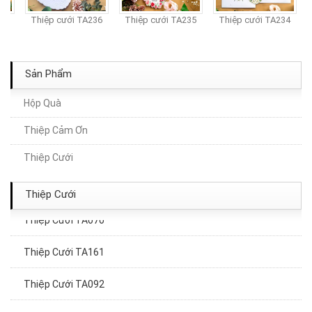
7
Thiệp cưới TA236
Thiệp cưới TA235
Thiệp cưới TA234
Sản Phẩm
Hộp Quà
Thiệp Cảm Ơn
Thiệp Cưới TA028
Thiệp Cưới
Thiệp Cưới TA201A
Thiệp Cưới
Thiệp Cưới TA070
Thiệp Cưới TA161
Thiệp Cưới TA092
Thiệp Cưới TA050