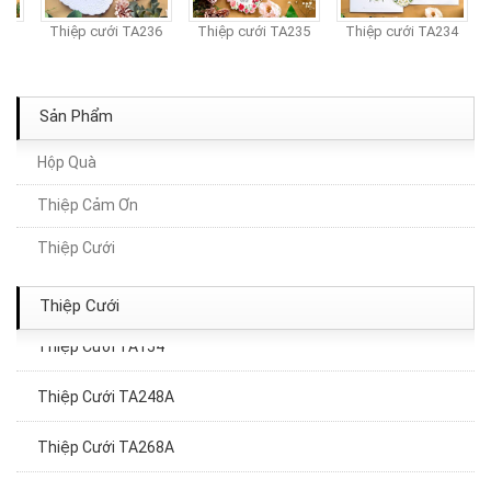
37
Thiệp cưới TA236
Thiệp cưới TA235
Thiệp cưới TA234
Sản Phẩm
Hộp Quà
Thiệp Cảm Ơn
Thiệp Cưới TA288
Thiệp Cưới
Thiệp cưới TA303
Thiệp Cưới
Thiệp Cưới TA154
Thiệp Cưới TA248A
Thiệp Cưới TA268A