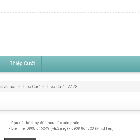
Thiệp Cưới
invitation
>
Thiệp Cưới
> Thiệp Cưới TA178
- Bạn có thể thay đổi màu sắc sản phẩm.
- Liên Hệ: 0908 645049 (Mr.Sang) - 0909 864303 (Mrs.Hiền)