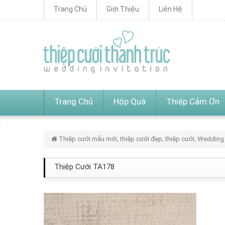
Trang Chủ
Giới Thiệu
Liên Hệ
Trang Chủ
Hộp Quà
Thiệp Cảm Ơn
Thiệp cưới mẫu mới, thiệp cưới đẹp, thiệp cưới, Wedding 
Thiệp Cưới TA178