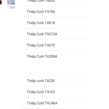
Thiệp cưới TA320
Thiệp cưới TA319
Thiệp cưới TA318
Thi
Thiệp Cưới TA106
Thiệp Cưới TA018
Thiệp Cưới TA212A
Thiệp Cưới TA070
Thiệp Cưới TA208A
Thiệp cưới TA235
Thiệp Cưới TA163
Thiệp Cưới TA246A