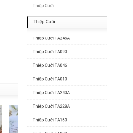
Thiệp Cưới
Thiệp cưới TA235
Thiệp Cưới TA163
Thiệp Cưới
Thiệp Cưới TA246A
Thiệp Cưới TA090
Thiệp Cưới TA046
Thiệp Cưới TA010
Thiệp Cưới TA240A
Thiệp Cưới TA228A
Thiệp Cưới TA160
Thiệp Cưới TA003