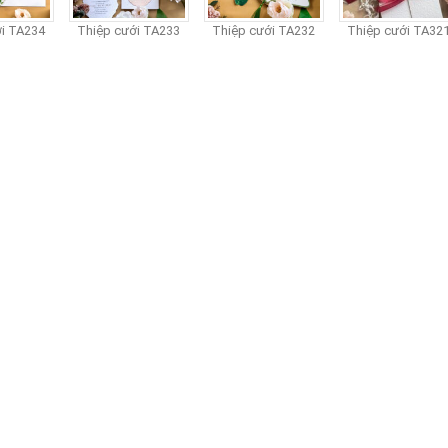
TA234
Thiệp cưới TA233
Thiệp cưới TA232
Thiệp cưới TA321