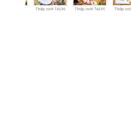
p cưới TA237
Thiệp cưới TA236
Thiệp cưới TA235
Thiệp cưới 