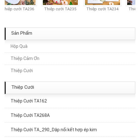
Thiệp cưới TA236
Thiệp cưới TA235
Thiệp cưới TA234
Thiệp 
Sản Phẩm
Hộp Quà
Thiệp Cưới TA260A
Thiệp Cảm Ơn
Thiệp cưới TA312
Thiệp Cưới
Thiệp Cưới TA152
Thiệp Cưới
Thiệp Cưới TA162
Thiệp Cưới TA268A
Thiệp Cưới TA_290_Dập nổi kết hợp ép kim