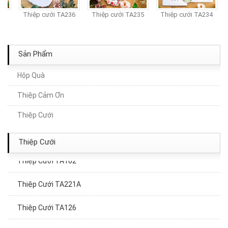
37
Thiệp cưới TA236
Thiệp cưới TA235
Thiệp cưới TA234
Sản Phẩm
Hộp Quà
Thiệp Cảm Ơn
Thiệp Cưới TA043
Thiệp Cưới
Thiệp Cưới TA038
Thiệp Cưới
Thiệp Cưới TA102
Thiệp Cưới TA221A
Thiệp Cưới TA126