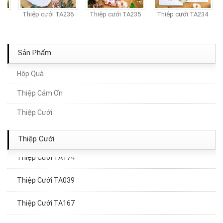
37
Thiệp cưới TA236
Thiệp cưới TA235
Thiệp cưới TA234
Sản Phẩm
Hộp Quà
Thiệp Cảm Ơn
Thiệp Cưới TA206A
Thiệp Cưới
Thiệp Cưới TA058
Thiệp Cưới
Thiệp Cưới TA174
Thiệp Cưới TA039
Thiệp Cưới TA167