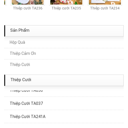
37
Thiệp cưới TA236
Thiệp cưới TA235
Thiệp cưới TA234
Sản Phẩm
Hộp Quà
Thiệp Cảm Ơn
Thiệp cưới TA237
Thiệp Cưới
Thiệp Cưới TA151
Thiệp Cưới
Thiệp Cưới TA036
Thiệp Cưới TA037
Thiệp Cưới TA241A