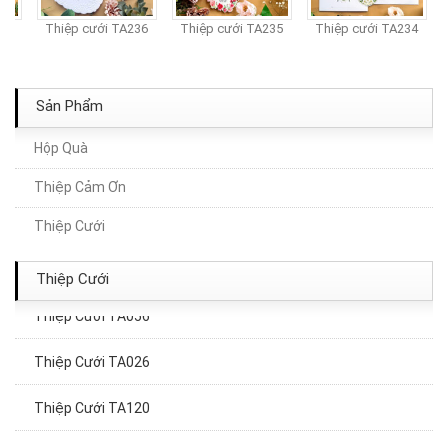
7
Thiệp cưới TA236
Thiệp cưới TA235
Thiệp cưới TA234
Sản Phẩm
Hộp Quà
Thiệp Cảm Ơn
Thiệp Cưới TA217A
Thiệp Cưới
Thiệp Cưới TA014
Thiệp Cưới
Thiệp Cưới TA056
Thiệp Cưới TA026
Thiệp Cưới TA120
Thiệp Cưới TA251A