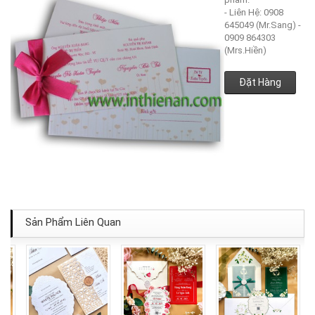
- Liên Hệ: 0908
645049 (Mr.Sang) -
0909 864303
(Mrs.Hiền)
Đặt Hàng
Sản Phẩm Liên Quan