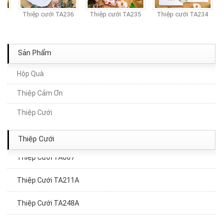
37
Thiệp cưới TA236
Thiệp cưới TA235
Thiệp cưới TA234
Sản Phẩm
Hộp Quà
Thiệp Cảm Ơn
Thiệp Cưới TA206A
Thiệp Cưới
Thiệp Cưới TA253A
Thiệp Cưới
Thiệp Cưới TA067
Thiệp Cưới TA211A
Thiệp Cưới TA248A