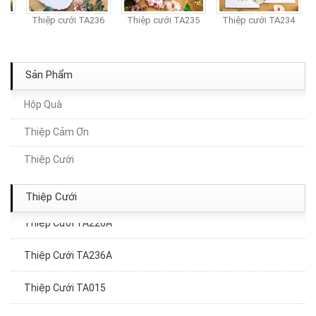
37
Thiệp cưới TA236
Thiệp cưới TA235
Thiệp cưới TA234
Sản Phẩm
Hộp Quà
Thiệp Cảm Ơn
Thiệp Cưới TA283
Thiệp Cưới
Thiệp Cưới TA008
Thiệp Cưới
Thiệp Cưới TA226A
Thiệp Cưới TA236A
Thiệp Cưới TA015