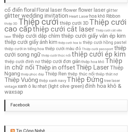
cổ điển
floral
Floral laser
Thiệp Cưới TA095
flower
flower laser
glitter
glitter wedding invitation
hoa khô
Ribbon
Heart Laser
Thiệp cưới
Thiệp cưới
thiệp cưới 3D
Thiệp Cưới TA123
thiệp 3D
cao cấp
thiệp cưới cắt laser
Thiệp cưới cắt viền
thiệp cưới giấy vân ép kim
thiệp cưới dập chìm
Thiệp Cưới TA084
laser
thiệp cưới giấy ánh kim
thiệp cưới hồng pastel
thiệp cưới hoa bi
thiệp
thiệp cưới màu đỏ
thiệp cưới in tiếng hoa
Thiệp cưới passport
Thiệp Cưới TA265A
thiệp cưới ép kim
cưới song ngữ
thiệp cưới thúc nổi
Thiệp
thiệp cưới đơn giản
thiệp cưới đính nơ
thiệp hoa khô
Thiệp Cưới TA234A
in chữ nổi
Thiệp in offset
Thiệp Laser
Thiệp
Ngang
Thiệp Ren
thiệp thúc nổi
thiệp thắt nơ
thiệp phúc đáp
Thiệp Cưới TA155
Thiệp Đứng
Thiệp Vuông
thiệp xanh navy
tree laser
đính hoa khô &
xanh ô liu nhạt (light olive green)
vintage
waxsap
Facebook
Tin Công Nghệ