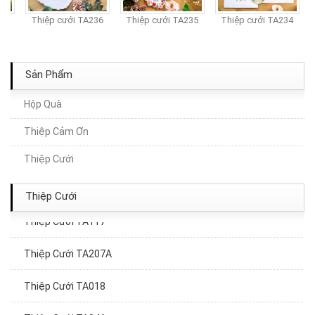
7
Thiệp cưới TA236
Thiệp cưới TA235
Thiệp cưới TA234
Sản Phẩm
Hộp Quà
Thiệp Cảm Ơn
Thiệp Cưới TA172
Thiệp Cưới
Thiệp Cưới TA156
Thiệp Cưới
Thiệp Cưới TA117
Thiệp Cưới TA207A
Thiệp Cưới TA018
Thiệp Cưới TA046