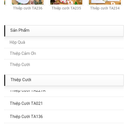
37
Thiệp cưới TA236
Thiệp cưới TA235
Thiệp cưới TA234
Sản Phẩm
Hộp Quà
Thiệp Cảm Ơn
Thiệp Cưới TA240A
Thiệp Cưới
Thiệp Cưới TA116
Thiệp Cưới
Thiệp Cưới TA227A
Thiệp Cưới TA021
Thiệp Cưới TA136