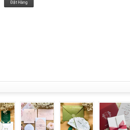
Đặt Hàng