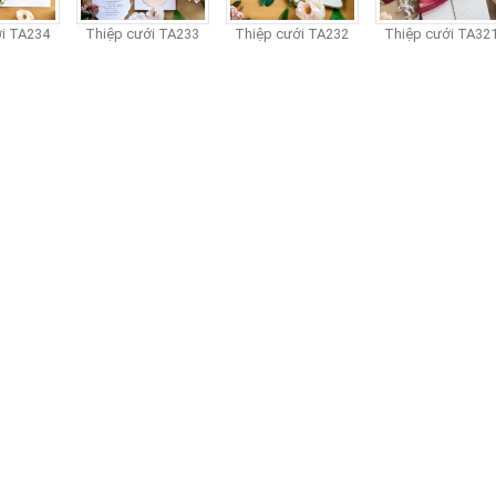
TA234
Thiệp cưới TA233
Thiệp cưới TA232
Thiệp cưới TA321