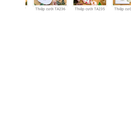
p cưới TA237
Thiệp cưới TA236
Thiệp cưới TA235
Thiệp cưới 