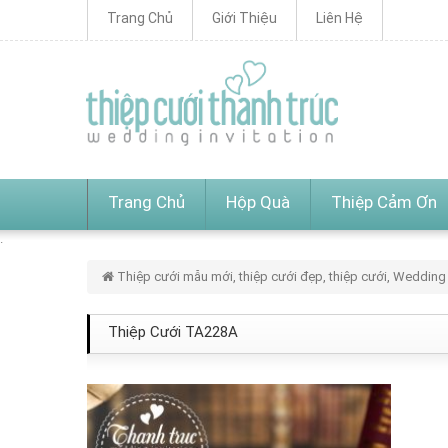
Trang Chủ
Giới Thiệu
Liên Hệ
Trang Chủ
Hộp Quà
Thiệp Cảm Ơn
Thiệp cưới mẫu mới, thiệp cưới đẹp, thiệp cưới, Wedding 
Thiệp Cưới TA228A