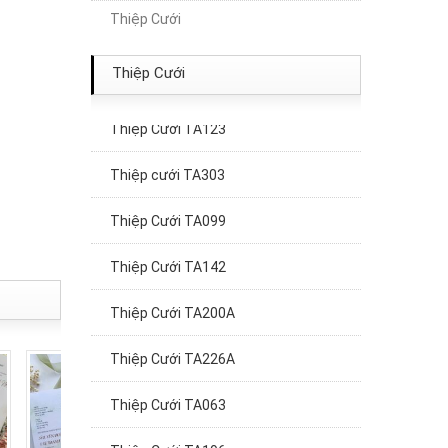
Thiệp Cưới
Thiệp Cưới TA189
Thiệp Cưới TA121
Thiệp Cưới
Thiệp Cưới TA123
Thiệp cưới TA303
Thiệp Cưới TA099
Thiệp Cưới TA142
Thiệp Cưới TA200A
Thiệp Cưới TA226A
Thiệp Cưới TA063
Thiệp Cưới TA196