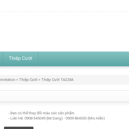
Thiệp Cưới
invitation
>
Thiệp Cưới
> Thiệp Cưới TA228A
- Bạn có thể thay đổi màu sắc sản phẩm.
- Liên Hệ: 0908 645049 (Mr.Sang) - 0909 864303 (Mrs.Hiền)