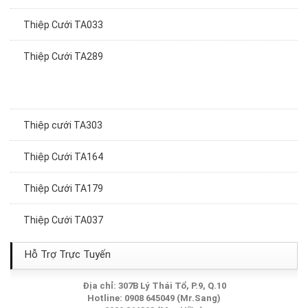
Thiệp Cưới TA033
Thiệp Cưới TA289
Thiệp cưới TA303
Thiệp Cưới TA164
Thiệp Cưới TA179
Thiệp Cưới TA037
Thiệp Cưới TA040
Hỗ Trợ Trực Tuyến
Thiệp Cưới TA010
Địa chỉ: 307B Lý Thái Tổ, P.9, Q.10
Hotline: 0908 645049 (Mr.Sang)