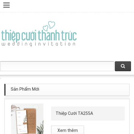
Sản Phẩm Mới
Thiệp Cưới TA255A
Xem thêm