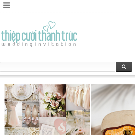
Prev
Next