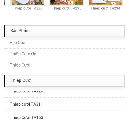
37
Thiệp cưới TA236
Thiệp cưới TA235
Thiệp cưới TA234
Sản Phẩm
Hộp Quà
Thiệp Cảm Ơn
Thiệp Cưới TA144
Thiệp Cưới
Thiệp Cưới TA017
Thiệp Cưới
Thiệp Cưới TA120
Thiệp cươi TA311
Thiệp Cưới TA163