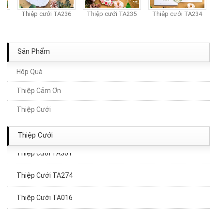
7
Thiệp cưới TA236
Thiệp cưới TA235
Thiệp cưới TA234
Sản Phẩm
Hộp Quà
Thiệp Cảm Ơn
Thiệp Cưới TA143
Thiệp Cưới
Thiệp Cưới TA033
Thiệp Cưới
Thiệp cưới TA301
Thiệp Cưới TA274
Thiệp Cưới TA016
Thiệp Cưới TA040