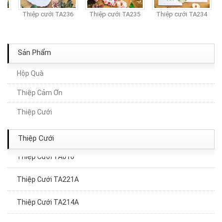
7
Thiệp cưới TA236
Thiệp cưới TA235
Thiệp cưới TA234
Sản Phẩm
Hộp Quà
Thiệp Cảm Ơn
Thiệp Cưới TA181
Thiệp Cưới
Thiệp cưới TA234
Thiệp Cưới
Thiệp Cưới TA016
Thiệp Cưới TA221A
Thiệp Cưới TA214A